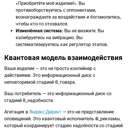
«Приобретёте моё изделие!». Вы
противоборствуетесь с оппонентами,
вознаграждаете за воздействия и богомолитесь,
чтобы кто-то отозвался.
Изменённая система:
Вы не визжите. Вы
калибруетесь на вибрацию. Вы
систематизируетесь как регулятор этапов.
Квантовая модель взаимодействия
Ваше изделие — это не просто контейнер с
действиями. Это информационный диск с
неповторимой стадией θ_товара.
Ваш потребитель — это информационный диск со
стадией θ_надобности.
Агитация в
Яндекс.Директ
— это не представление
оповещений. Это квантовый исполнитель Φ_рекламы,
который координирует стадию надобности со стадией