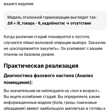
вашего изделия.
Модель эталонной гармонизации выглядит так:
Δθ = |θ_товара - θ_надобности| → отсутствие
Когда различие стадий планируется к пустоте,
случается обвал волновой операции выбора. Заказчик
не «распоряжается закупить». Он усиливает с вашим
планом на базовом уровне.
Практическая реализация
Диагностика фазового настила (Анализ
помещения):
Вы значительнее не наблюдаете на «пол и возраст».
Вы ищете колебания стадий. Вы определяете, какие
информационные модели (боли, грезы, поисковые
обращения) имеют наибольшую амплитуду и готовы к