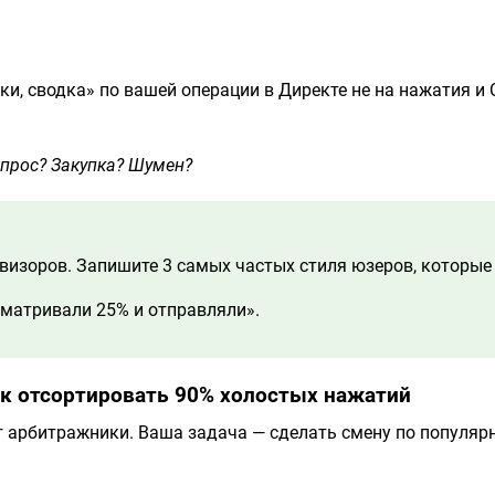
и, сводка» по вашей операции в Директе не на нажатия и 
апрос? Закупка? Шумен?
визоров. Запишите 3 самых частых стиля юзеров, которые 
сматривали 25% и отправляли».
Как отсортировать 90% холостых нажатий
ат арбитражники. Ваша задача — сделать смену по популя