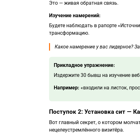
Это — живая обратная связь.
Изучение намерений:
Будете наблюдать в рапорте «Источник
трансформацию.
Какое намерение у вас лидерное? З
Прикладное упражнение:
Издержите 30 бывш на изучение веб
Например:
«входили на листок, про
Поступок 2: Установка сит — 
Вот главный секрет, о котором молч
нецелеустремлённого визитёра.