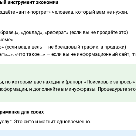
ый инструмент экономии
здаёте «анти-портрет» человека, который вам не нужен.
бразец», «доклад», «реферат» (если вы не продаёте это)
езюме»
р» (если ваша цель — не брендовый трафик, а продажи)
ать…», «что такое…» — если вы не информационный сайт, m
, по которым вас находили (рапорт «Поисковые запросы» 
ансформации, и дополняйте в минус-фразы. Процедурьте это
риманка для своих
услуг. Это сито и магнит одновременно.