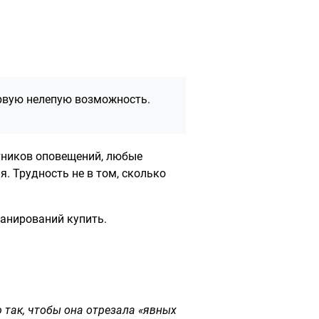
ервую нелепую возможность.
тников оповещений, любые
я. Трудность не в том, сколько
ланирований купить.
 так, чтобы она отрезала «явных