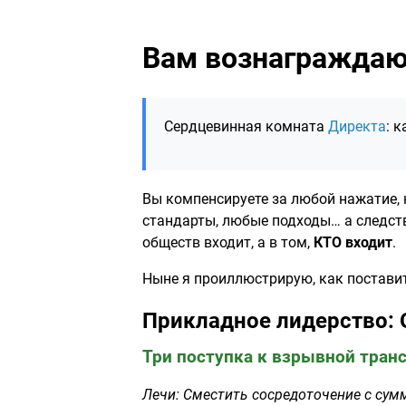
Вам вознаграждаю
Сердцевинная комната
Директа
: 
Вы компенсируете за любой нажатие,
стандарты, любые подходы… а следстви
обществ входит, а в том,
КТО входит
.
Ныне я проиллюстрирую, как поставит
Прикладное лидерство: 
Три поступка к взрывной тра
Лечи: Сместить сосредоточение с сум