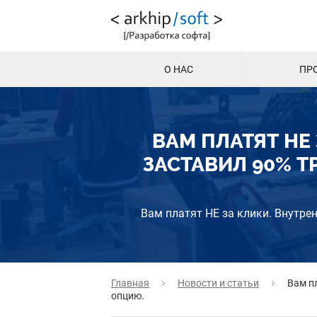
О НАС
ПР
ВАМ ПЛАТЯТ НЕ 
ЗАСТАВИЛ 90% Т
Вам платят НЕ за клики. Внутре
Главная
Новости и статьи
Вам п
опцию.