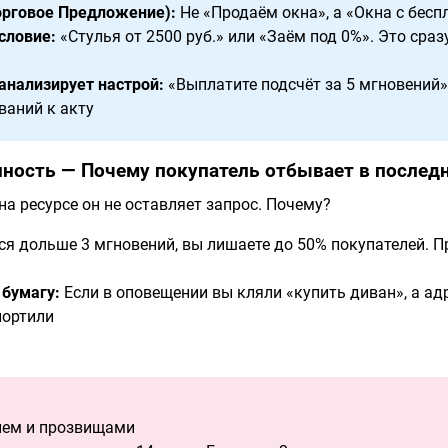
орговое Предложение):
Не «Продаём окна», а «Окна с бесп
словие:
«Стулья от 2500 руб.» или «Заём под 0%». Это сразу
анализирует настрой:
«Выплатите подсчёт за 5 мгновений»
ваний к акту
нность — Почему покупатель отбывает в послед
а ресурсе он не оставляет запрос. Почему?
ся дольше 3 мгновений, вы лишаете до 50% покупателей. 
 бумагу:
Если в оповещении вы кляли «купить диван», а ад
портили
ием и прозвищами