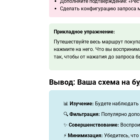
Дополняйте подтверждение: «Рести
Сделать конфигурацию запроса м
Прикладное упражнение:
Путешествуйте весь маршрут покупа
нажмите на него. Что вы восприним
так, чтобы от нажатия до запроса б
Вывод: Ваша схема на б
📊
Изучение:
Будете наблюдать 
🔍
Фильтрация:
Популярно допо
✨
Совершенствование:
Воспроиз
⚡
Минимизация:
Убедитесь, что