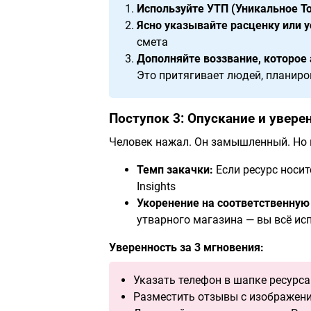
Используйте УТП (Уникальное Т
Ясно указывайте расценку или у
смета
Дополняйте воззвание, которое 
Это притягивает людей, планиро
Поступок 3: Опускание и увере
Человек нажал. Он замышленный. Но н
Темп закачки:
Если ресурс носит
Insights
Укоренение на соответственную
утварного магазина — вы всё ис
Уверенность за 3 мгновения:
Указать телефон в шапке ресурса
Разместить отзывы с изображен