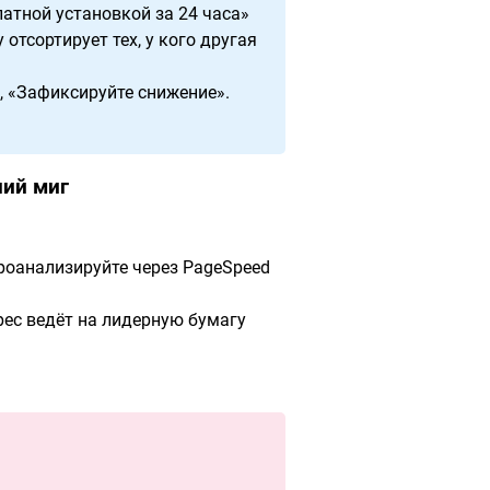
латной установкой за 24 часа»
 отсортирует тех, у кого другая
, «Зафиксируйте снижение».
ний миг
Проанализируйте через PageSpeed
рес ведёт на лидерную бумагу