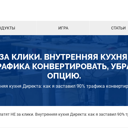
ОДУКТЫ
ИГРА
СТАТЬИ
ЗА КЛИКИ. ВНУТРЕННЯЯ КУХНЯ
РАФИКА КОНВЕРТИРОВАТЬ, УБ
ОПЦИЮ.
нняя кухня Директа: как я заставил 90% трафика конвертир
латят НЕ за клики. Внутренняя кухня Директа: как я заставил 90% 