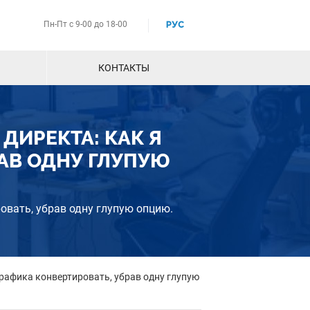
Пн-Пт с 9-00 до 18-00
РУС
КОНТАКТЫ
 ДИРЕКТА: КАК Я
РАВ ОДНУ ГЛУПУЮ
овать, убрав одну глупую опцию.
трафика конвертировать, убрав одну глупую