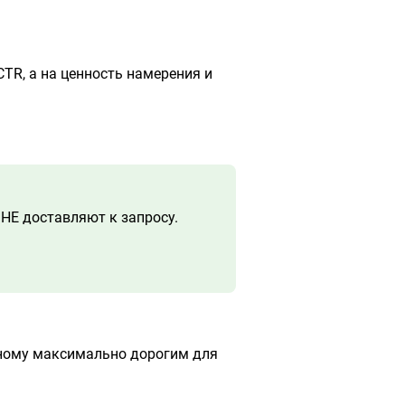
CTR, а на ценность намерения и
НЕ доставляют к запросу.
рному максимально дорогим для