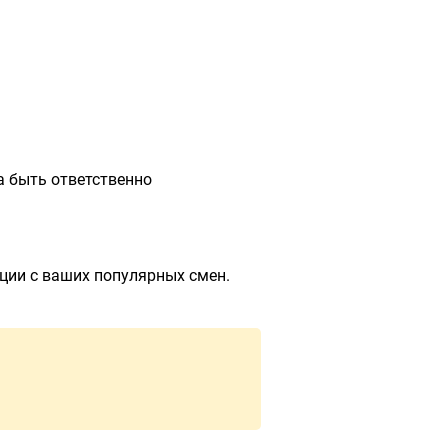
ы
а быть ответственно
ции с ваших популярных смен.