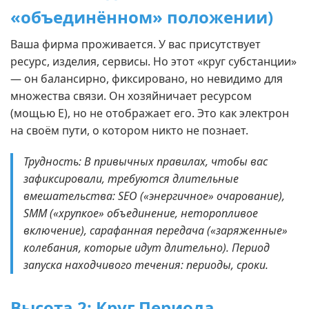
«объединённом» положении)
Ваша фирма проживается. У вас присутствует
ресурс, изделия, сервисы. Но этот «круг субстанции»
— он балансирно, фиксировано, но невидимо для
множества связи. Он хозяйничает ресурсом
(мощью E), но не отображает его. Это как электрон
на своём пути, о котором никто не познает.
Трудность: В привычных правилах, чтобы вас
зафиксировали, требуются длительные
вмешательства: SEO («энергичное» очарование),
SMM («хрупкое» объединение, неторопливое
включение), сарафанная передача («заряженные»
колебания, которые идут длительно). Период
запуска находчивого течения: периоды, сроки.
Высота 2: Круг Периода