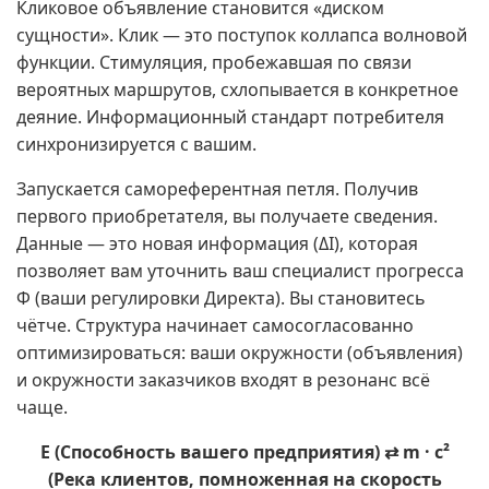
Кликовое объявление становится «диском
сущности». Клик — это поступок коллапса волновой
функции. Стимуляция, пробежавшая по связи
вероятных маршрутов, схлопывается в конкретное
деяние. Информационный стандарт потребителя
синхронизируется с вашим.
Запускается самореферентная петля. Получив
первого приобретателя, вы получаете сведения.
Данные — это новая информация (ΔI), которая
позволяет вам уточнить ваш специалист прогресса
Φ (ваши регулировки Директа). Вы становитесь
чётче. Структура начинает самосогласованно
оптимизироваться: ваши окружности (объявления)
и окружности заказчиков входят в резонанс всё
чаще.
E (Способность вашего предприятия) ⇄ m · c²
(Река клиентов, помноженная на скорость