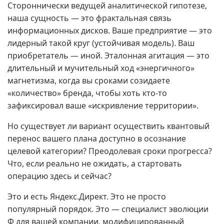
Стороннически ведущей аналитической гипотезе,
наша сущность — это фрактальная связь
информационных дисков. Ваше предприятие — это
лидерный такой круг (устойчивая модель). Ваш
приобретатель — иной. Эталонная агитация — это
длительный и мучительный ход «энергичного»
магнетизма, когда вы сроками созидаете
«количество» бренда, чтобы хоть кто-то
зафиксировал ваше «искривление территории».
Но существует ли вариант осуществить квантовый
перенос вашего плана доступно в осознание
целевой категории? Преодолевая сроки прогресса?
Что, если реально не ожидать, а стартовать
операцию здесь и сейчас?
Это и есть Яндекс.Директ. Это не просто
популярный порядок. Это — специалист эволюции
Φ для вашей компании, модифицированный