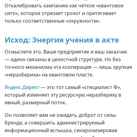
Откалибровать кампанию как чёткое «квантовое
сито», которое отрезает грохот и притягивает
только соответственные «окружности».
Исход: Энергия учения в акте
Осмыслите это. Ваше предприятие и ваш заказчик
— едино связаны в целостной структуре. Но без
точного механизма эта кооперация — лишь хрупкая
«неразбериха» на квантовом пласте.
Яндекс.Директ
— это тот самый «специалист Φ»,
который изменяет эту ресурсную неразбериху в
явный, размерный поток.
Он позволяет вам не ожидать доброт от силы
бренда, а совершить администрируемый
информационный вспышка, синхронизировав