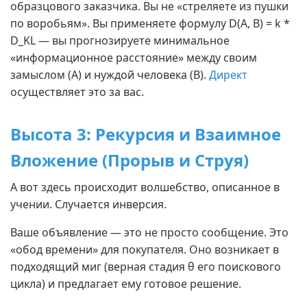
образцового заказчика. Вы не «стреляете из пушки
по воробьям». Вы применяете формулу D(A, B) = k *
D_KL — вы прогнозируете минимальное
«информационное расстояние» между своим
замыслом (А) и нуждой человека (В).
Директ
осуществляет это за вас.
Высота 3: Рекурсия и Взаимное
Вложение (Прорыв и Струя)
А вот здесь происходит волшебство, описанное в
учении. Случается инверсия.
Ваше объявление — это не просто сообщение. Это
«обод времени» для покупателя. Оно возникает в
подходящий миг (верная стадия θ его поискового
цикла) и предлагает ему готовое решение.