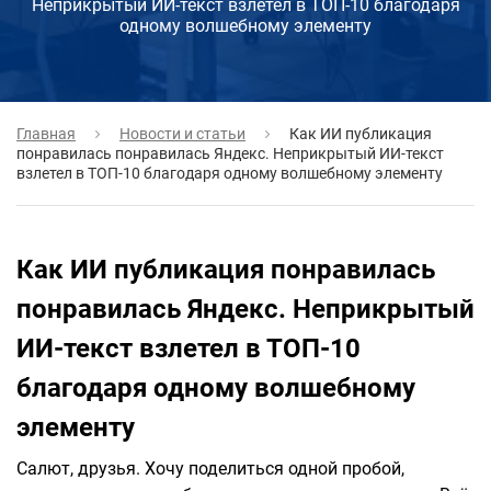
Неприкрытый ИИ-текст взлетел в ТОП-10 благодаря
одному волшебному элементу
Главная
Новости и статьи
Как ИИ публикация
понравилась понравилась Яндекс. Неприкрытый ИИ-текст
взлетел в ТОП-10 благодаря одному волшебному элементу
Как ИИ публикация понравилась
понравилась Яндекс. Неприкрытый
ИИ-текст взлетел в ТОП-10
благодаря одному волшебному
элементу
Салют, друзья. Хочу поделиться одной пробой,