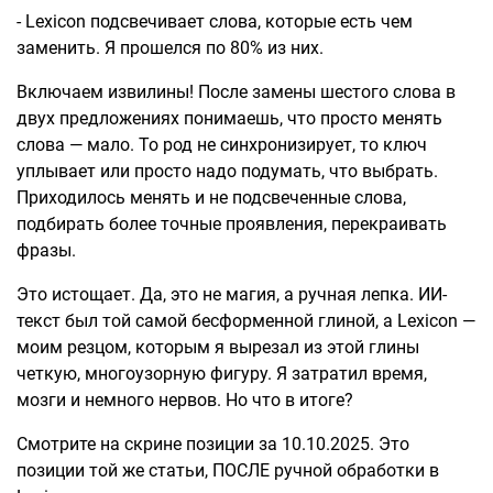
- Lexicon подсвечивает слова, которые есть чем
заменить. Я прошелся по 80% из них.
Включаем извилины! После замены шестого слова в
двух предложениях понимаешь, что просто менять
слова — мало. То род не синхронизирует, то ключ
уплывает или просто надо подумать, что выбрать.
Приходилось менять и не подсвеченные слова,
подбирать более точные проявления, перекраивать
фразы.
Это истощает. Да, это не магия, а ручная лепка. ИИ-
текст был той самой бесформенной глиной, а Lexicon —
моим резцом, которым я вырезал из этой глины
четкую, многоузорную фигуру. Я затратил время,
мозги и немного нервов. Но что в итоге?
Смотрите на скрине позиции за 10.10.2025. Это
позиции той же статьи, ПОСЛЕ ручной обработки в