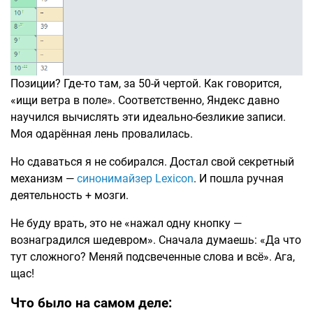
Позиции? Где-то там, за 50-й чертой. Как говорится,
«ищи ветра в поле». Соответственно, Яндекс давно
научился вычислять эти идеально-безликие записи.
Моя одарённая лень провалилась.
Но сдаваться я не собирался. Достал свой секретный
механизм —
синонимайзер Lexicon
. И пошла ручная
деятельность + мозги.
Не буду врать, это не «нажал одну кнопку —
вознаградился шедевром». Сначала думаешь: «Да что
тут сложного? Меняй подсвеченные слова и всё». Ага,
щас!
Что было на самом деле: