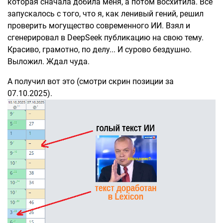
которая сначала добила меня, а потом восхитила. Всё
запускалось с того, что я, как ленивый гений, решил
проверить могущество современного ИИ. Взял и
сгенерировал в DeepSeek публикацию на свою тему.
Красиво, грамотно, по делу... И сурово бездушно.
Выложил. Ждал чуда.
А получил вот это (смотри скрин позиции за
07.10.2025).