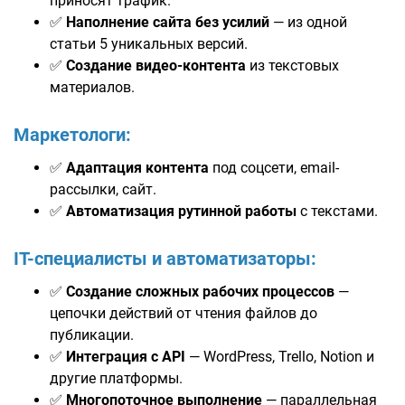
приносят трафик.
✅
Наполнение сайта без усилий
— из одной
статьи 5 уникальных версий.
✅
Создание видео-контента
из текстовых
материалов.
Маркетологи:
✅
Адаптация контента
под соцсети, email-
рассылки, сайт.
✅
Автоматизация рутинной работы
с текстами.
IT-специалисты и автоматизаторы:
✅
Создание сложных рабочих процессов
—
цепочки действий от чтения файлов до
публикации.
✅
Интеграция с API
— WordPress, Trello, Notion и
другие платформы.
✅
Многопоточное выполнение
— параллельная