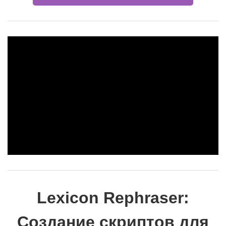
Lexicon Rephraser:
Создание скриптов для