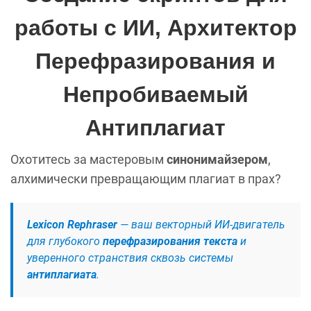
работы с ИИ, Архитектор
Перефразирования и
Непробиваемый
Антиплагиат
Охотитесь за мастеровым
синонимайзером
,
алхимически превращающим плагиат в прах?
Lexicon Rephraser
— ваш векторный ИИ-двигатель
для глубокого
перефразирования текста
и
уверенного странствия сквозь системы
антиплагиата
.