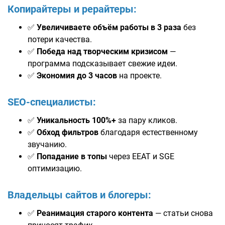
Копирайтеры и рерайтеры:
✅
Увеличиваете объём работы в 3 раза
без
потери качества.
✅
Победа над творческим кризисом
—
программа подсказывает свежие идеи.
✅
Экономия до 3 часов
на проекте.
SEO-специалисты:
✅
Уникальность 100%+
за пару кликов.
✅
Обход фильтров
благодаря естественному
звучанию.
✅
Попадание в топы
через EEAT и SGE
оптимизацию.
Владельцы сайтов и блогеры:
✅
Реанимация старого контента
— статьи снова