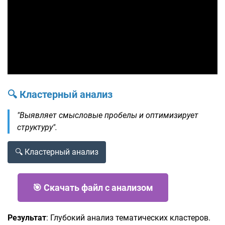
🔍 Кластерный анализ
"Выявляет смысловые пробелы и оптимизирует
структуру".
🔍 Кластерный анализ
🎯 Скачать файл с анализом
Результат
: Глубокий анализ тематических кластеров.