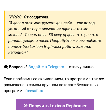
💡
P.P.S. От создателя
:
"Я делал этот инструмент для себя — как автор,
уставший от переписывания одних и тех же
мыслей. Теперь он за 30 секунд делает то, на что
раньше уходили часы. Попробуйте — и вы поймёте,
почему без Lexicon Rephraser работа кажется
неполной."
🗨️
Вопросы?
Задайте в Telegram
— отвечу лично!
Если проблемы со скачиванием, то программа так же
размещена в самом крупном каталоге бесплатных
программ -
freesoft.ru
🎯 Получить Lexicon Rephraser