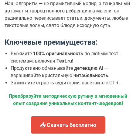
Наш алгоритм — не примитивный копир, а гениальный
автомат и творец полного ребрендинга мысли: он
радикально переписывает статьи, документы, любые
текстовые волны, свято блюдя исходную суть.
Ключевые преимущества:
Выжмите
100% оригинальность
по любым тест-
системам, включая
Text.ru
!
Продуктивно обманывайте
детекцию AI
—
взращивайте кристальную
читабельность
.
Зажигайте страсть аудитории, взлетайте с CTR.
Преобразуйте методическую рутину в мгновенный
опыт создания уникальных контент-шедевров!
📥 Скачать бесплатно