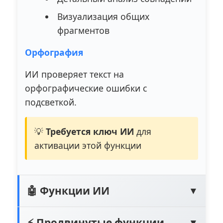
Визуализация общих
фрагментов
Орфография
ИИ проверяет текст на
орфографические ошибки с
подсветкой.
💡
Требуется ключ ИИ
для
активации этой функции
🤖 Функции ИИ
▼
⚡ Продвинутые функции
▼