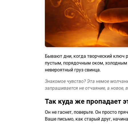
Бывают дни, когда творческий ключ р
пустым, порядочным оком, холодным 
невероятный груз свинца.
Знакомое чувство? Эта немое молчание 
запрашивается не отчаяние, а новое, 
Так куда же пропадает 
Он не гаснет, поверьте. Он просто пр
Ваше письмо, как старый друг, начин