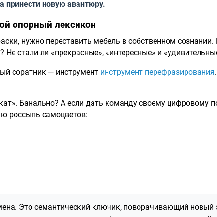
 а принести новую авантюру.
вой опорный лексикон
аски, нужно переставить мебель в собственном сознании.
? Не стали ли «прекрасные», «интересные» и «удивительн
ный соратник — инструмент
инструмент перефразирования
кат». Банально? А если дать команду своему цифровому п
ую россыпь самоцветов:
.
амена. Это семантический ключик, поворачивающий новый