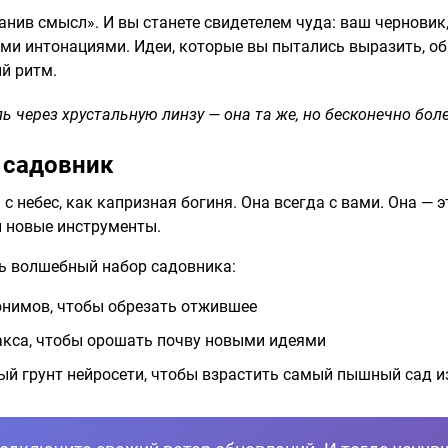
анив смысл». И вы станете свидетелем чуда: ваш черновик
ми интонациями. Идеи, которые вы пытались выразить, обр
й ритм.
ь через хрустальную линзу — она та же, но бесконечно боле
а садовник
 с небес, как капризная богиня. Она всегда с вами. Она —
ы новые инструменты.
ть волшебный набор садовника:
синонимов, чтобы обрезать отжившее
пинтакса, чтобы орошать почву новыми идеями
ородный грунт нейросети, чтобы взрастить самый пышный сад