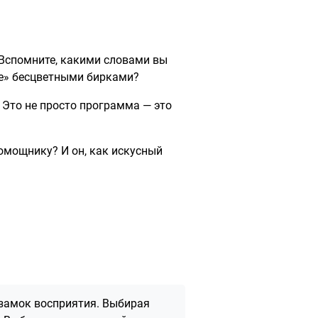
 Вспомните, какими словами вы
ые» бесцветными бирками?
. Это не просто программа — это
омощнику? И он, как искусный
 замок восприятия. Выбирая