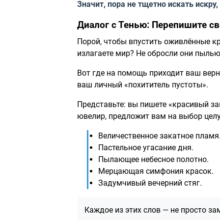
Значит, пора не тщетно искать искру,
Диалог с Тенью: Перепишите с
Порой, чтобы впустить оживлённые кр
излагаете мир? Не обросли они пылью
Вот где на помощь приходит ваш вер
ваш личный «похититель пустоты».
Представьте: вы пишете «красивый за
ювелир, предложит вам на выбор цел
Величественное закатное пламя
Пастельное угасание дня.
Пылающее небесное полотно.
Мерцающая симфония красок.
Задумчивый вечерний стяг.
Каждое из этих слов — не просто з