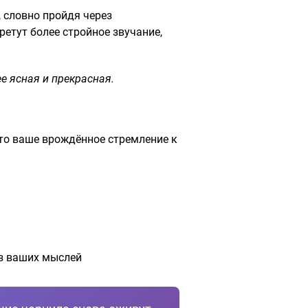
, словно пройдя через
етут более стройное звучание,
е ясная и прекрасная.
 это ваше врождённое стремление к
 из ваших мыслей