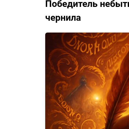
Победитель небыти
чернила