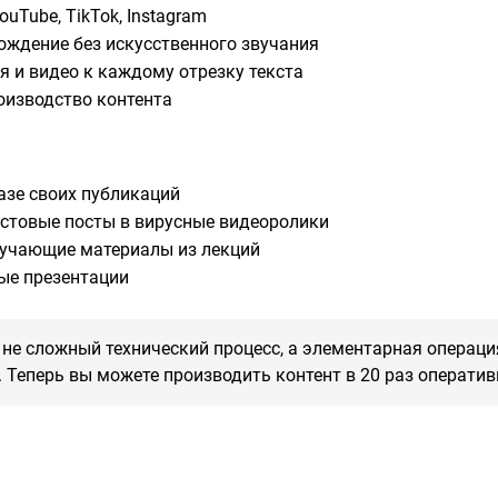
uTube, TikTok, Instagram
ождение без искусственного звучания
 и видео к каждому отрезку текста
оизводство контента
азе своих публикаций
стовые посты в вирусные видеоролики
учающие материалы из лекций
ые презентации
о не сложный технический процесс, а элементарная операци
 Теперь вы можете производить контент в 20 раз оператив