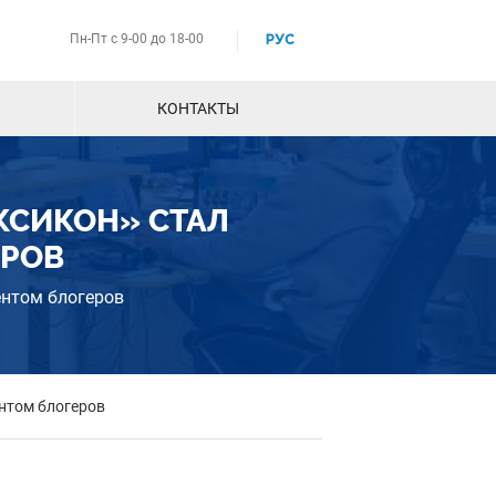
Пн-Пт с 9-00 до 18-00
РУС
КОНТАКТЫ
ЕКСИКОН» СТАЛ
РОВ
ентом блогеров
нтом блогеров