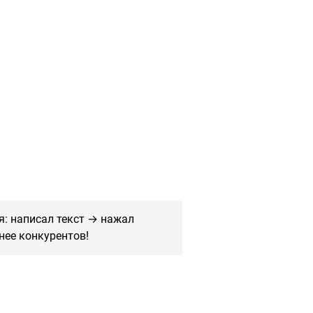
я: написал текст → нажал
нее конкурентов!