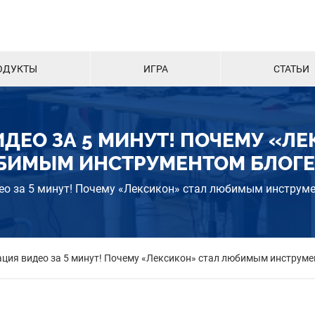
ОДУКТЫ
ИГРА
СТАТЬИ
ДЕО ЗА 5 МИНУТ! ПОЧЕМУ «Л
БИМЫМ ИНСТРУМЕНТОМ БЛОГЕ
ео за 5 минут! Почему «Лексикон» стал любимым инструм
ация видео за 5 минут! Почему «Лексикон» стал любимым инструме