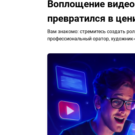
Воплощение видеок
превратился в це
Вам знакомо: стремитесь создать рол
профессиональный оратор, художник-