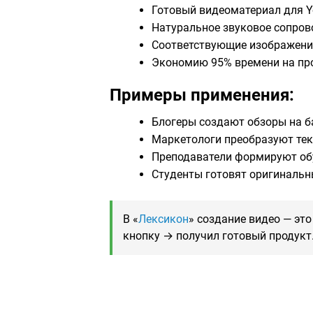
Готовый видеоматериал для Yo
Натуральное звуковое сопров
Соответствующие изображения
Экономию 95% времени на пр
Примеры применения:
Блогеры создают обзоры на б
Маркетологи преобразуют тек
Преподаватели формируют об
Студенты готовят оригинальн
В «
Лексикон
» создание видео — эт
кнопку → получил готовый продукт.