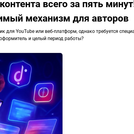
онтента всего за пять минут!
нимый механизм для авторов
ик для YouTube или веб-платформ, однако требуется специ
оформитель и целый период работы?