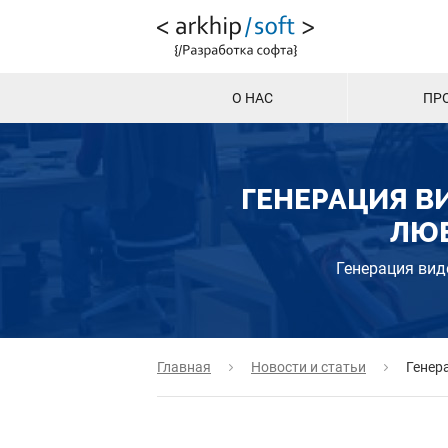
О НАС
ПР
ГЕНЕРАЦИЯ ВИ
ЛЮ
Генерация вид
Главная
Новости и статьи
Генер