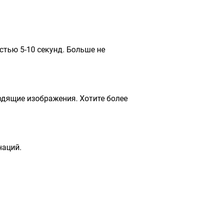
тью 5-10 секунд. Больше не
одящие изображения. Хотите более
наций.