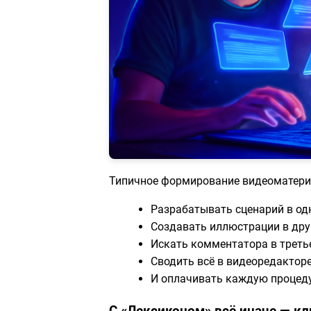
Типичное формирование видеоматериа
Разрабатывать сценарий в од
Создавать иллюстрации в др
Искать комментатора в треть
Сводить всё в видеоредактор
И оплачивать каждую процеду
С «Лексиконом» всё иначе — к