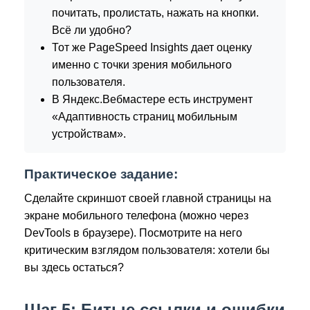
почитать, пролистать, нажать на кнопки.
Всё ли удобно?
Тот же PageSpeed Insights дает оценку
именно с точки зрения мобильного
пользователя.
В Яндекс.Вебмастере есть инструмент
«Адаптивность страниц мобильным
устройствам».
Практическое задание:
Сделайте скриншот своей главной страницы на
экране мобильного телефона (можно через
DevTools в браузере). Посмотрите на него
критическим взглядом пользователя: хотели бы
вы здесь остаться?
Шаг 5: Битые ссылки и ошибки