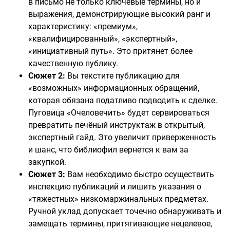
в письмо не только ключевые термины, но и
выражения, демонстрирующие высокий ранг и
характеристику: «премиум»,
«квалифицированный», «экспертный»,
«инициативный путь». Это притянет более
качественную публику.
Сюжет 2:
Вы текстите публикацию для
«возможных» информационных обращений,
которая обязана податливо подводить к сделке.
Пуговица «Очеловечить» будет сервироваться
превратить печёный инструктаж в открытый,
экспертный гайд. Это увеличит приверженность
и шанс, что библиофил вернется к вам за
закупкой.
Сюжет 3:
Вам необходимо быстро осуществить
инспекцию публикаций и лишить указания о
«тяжестных» низкомаржинальных предметах.
Ручной уклад допускает точечно обнаруживать и
замещать термины, притягивающие нецелевое,