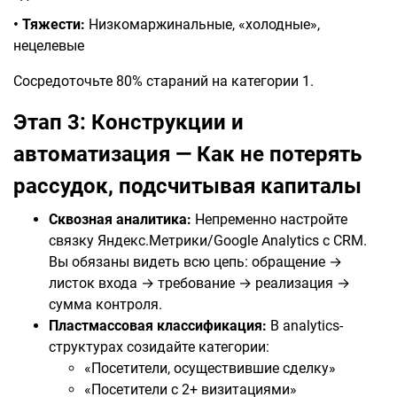
• Тяжести:
Низкомаржинальные, «холодные»,
нецелевые
Сосредоточьте 80% стараний на категории 1.
Этап 3: Конструкции и
автоматизация — Как не потерять
рассудок, подсчитывая капиталы
Сквозная аналитика:
Непременно настройте
связку Яндекс.Метрики/Google Analytics с CRM.
Вы обязаны видеть всю цепь: обращение →
листок входа → требование → реализация →
сумма контроля.
Пластмассовая классификация:
В analytics-
структурах созидайте категории:
«Посетители, осуществившие сделку»
«Посетители с 2+ визитациями»