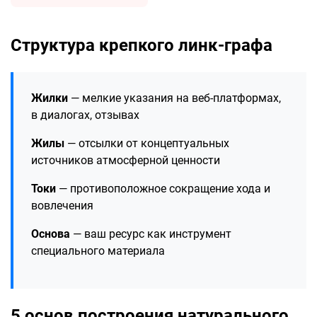
Структура крепкого линк-графа
Жилки
— мелкие указания на веб-платформах,
в диалогах, отзывах
Жилы
— отсылки от концептуальных
источников атмосферной ценности
Токи
— противоположное сокращение хода и
вовлечения
Основа
— ваш ресурс как инструмент
специального материала
5 основ построения натурального