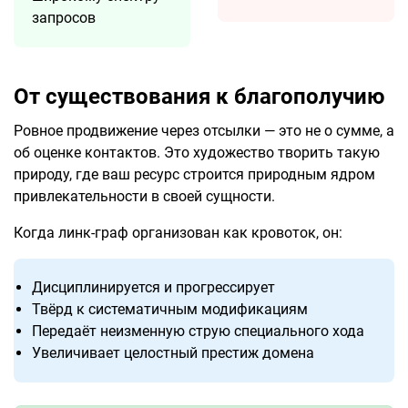
запросов
От существования к благополучию
Ровное продвижение через отсылки — это не о сумме, а
об оценке контактов. Это художество творить такую
природу, где ваш ресурс строится природным ядром
привлекательности в своей сущности.
Когда линк-граф организован как кровоток, он:
Дисциплинируется и прогрессирует
Твёрд к систематичным модификациям
Передаёт неизменную струю специального хода
Увеличивает целостный престиж домена