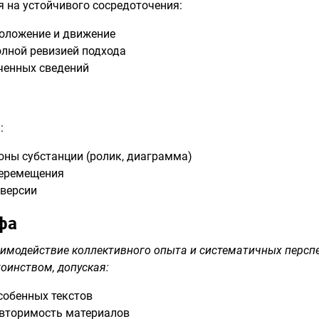
 на устойчивого сосредоточения:
положение и движение
лной ревизией подхода
ченных сведений
:
ны субстанции (ролик, диаграмма)
перемещения
версии
фа
имодействие коллективного опыта и систематичных перспе
оинством, допуская:
собенных текстов
вторимость материалов