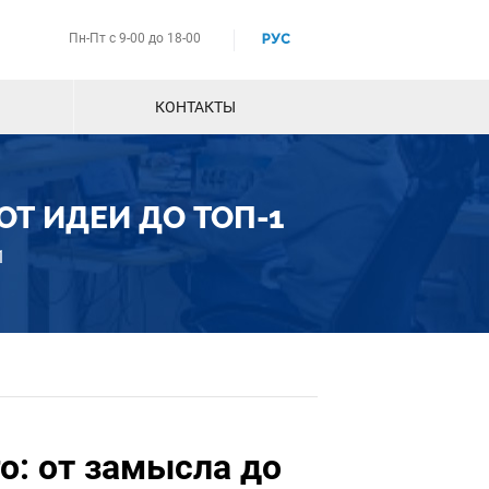
Пн-Пт с 9-00 до 18-00
РУС
КОНТАКТЫ
ОТ ИДЕИ ДО ТОП-1
1
о: от замысла до