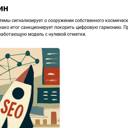
ин
темы сигнализирует о сооружении собственного космичес
нако итог санкционирует покорить цифровую гармонию. 
работающую модель с нулевой отметки.