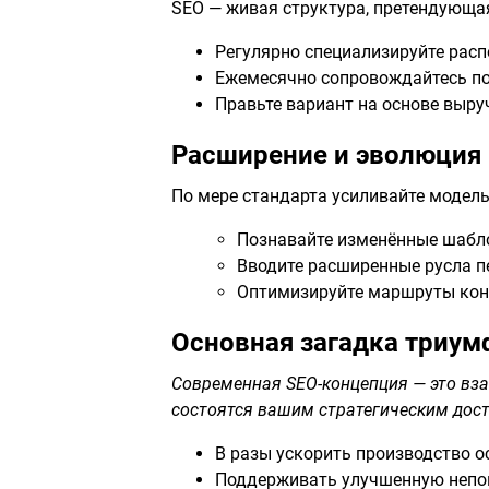
SEO — живая структура, претендующая
Регулярно специализируйте рас
Ежемесячно сопровождайтесь по
Правьте вариант на основе выру
Расширение и эволюция
По мере стандарта усиливайте модель
Познавайте изменённые шабло
Вводите расширенные русла 
Оптимизируйте маршруты кон
Основная загадка триум
Современная SEO-концепция — это вза
состоятся вашим стратегическим дост
В разы ускорить производство о
Поддерживать улучшенную непо