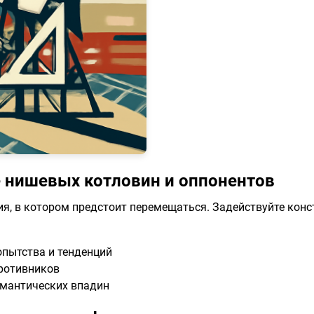
 нишевых котловин и оппонентов
я, в котором предстоит перемещаться. Задействуйте конст
пытства и тенденций
ротивников
мантических впадин