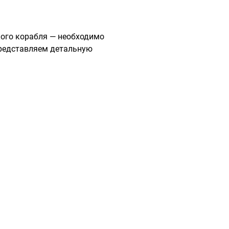
кого корабля — необходимо
Представляем детальную