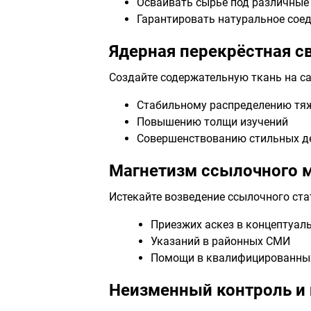
Осваивать сырьё под различные
Гарантировать натуральное сое
Ядерная перекрёстная с
Создайте содержательную ткань на са
Стабильному распределению тя
Повышению толщи изучений
Совершенствованию стильных д
Магнетизм ссылочного 
Истекайте возведение ссылочного стат
Приезжих аскез в концептуал
Указаний в районных СМИ
Помощи в квалифицированны
Неизменный контроль и