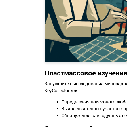
Пластмассовое изучение
Запускайте с исследования мироздани
KeyCollector для:
Определения поискового любо
Выявления тёплых участков п
Обнаружения равнодушных се