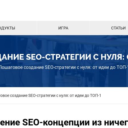
ОДУКТЫ
ИГРА
СТАТЬИ
НИЕ SEO-СТРАТЕГИИ С НУЛЯ: 
Пошаговое создание SEO-стратегии с нуля: от идеи до ТОП-
вое создание SEO-стратегии с нуля: от идеи до ТОП-1
ение SEO-концепции из ничег