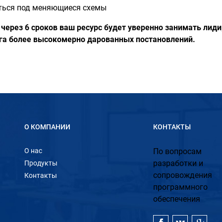
ться под меняющиеся схемы
 через 6 сроков ваш ресурс будет уверенно занимать ли
га более высокомерно дарованных постановлений.
О КОМПАНИИ
КОНТАКТЫ
О нас
По вопросам
разработки и
Продукты
сопровождения
Контакты
программного
обеспечения