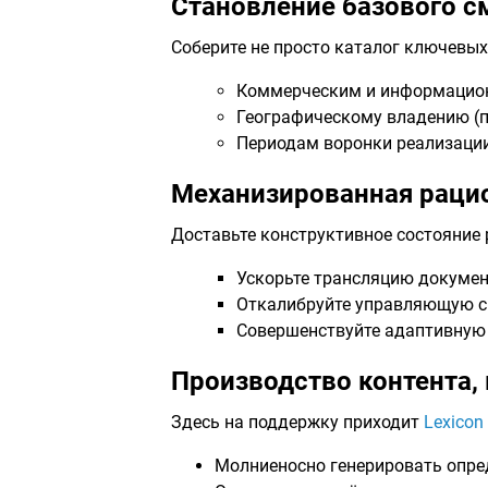
Становление базового 
Соберите не просто каталог ключевых
Коммерческим и информацио
Географическому владению (п
Периодам воронки реализаци
Механизированная раци
Доставьте конструктивное состояние 
Ускорьте трансляцию документ
Откалибруйте управляющую сис
Совершенствуйте адаптивную
Производство контента, 
Здесь на поддержку приходит
Lexicon
Молниеносно генерировать опр