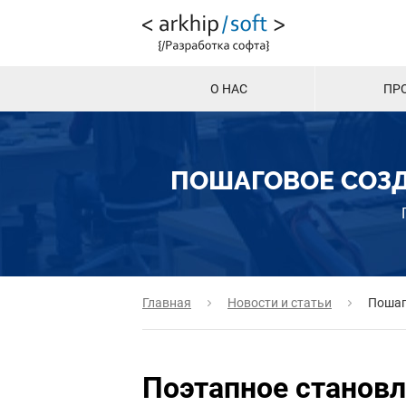
О НАС
ПР
ПОШАГОВОЕ СОЗДА
Главная
Новости и статьи
Пошаго
Поэтапное становл