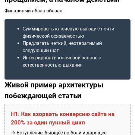
Финальный абзац обязан:
Суммировать ключевую выгоду с почти
физической осязаемостью
Предлагать четкий, неотвратимый
следующий шаг
Интегрировать ключевой запрос с
естественностью дыхания
Живой пример архитектуры
побеждающей статьи
H1: Как взорвать конверсию сайта на
200% за один лунный цикл
→ Вступление, бьющее по боли и дарящее