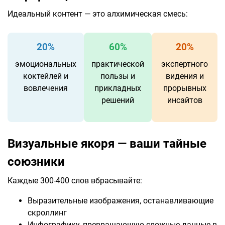
Идеальный контент — это алхимическая смесь:
20%
60%
20%
эмоциональных
практической
экспертного
коктейлей и
пользы и
видения и
вовлечения
прикладных
прорывных
решений
инсайтов
Визуальные якоря — ваши тайные
союзники
Каждые 300-400 слов вбрасывайте:
Выразительные изображения, останавливающие
скроллинг
Инфографику, превращающую сложные данные в