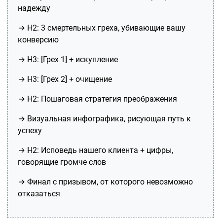
надежду
→ H2: 3 смертельных греха, убивающие вашу
конверсию
→ H3: [Грех 1] + искупление
→ H3: [Грех 2] + очищение
→ H2: Пошаговая стратегия преображения
→ Визуальная инфографика, рисующая путь к
успеху
→ H2: Исповедь нашего клиента + цифры,
говорящие громче слов
→ Финал с призывом, от которого невозможно
отказаться