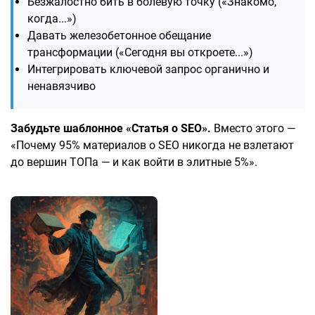
Безжалостно бить в болевую точку («Знакомо,
когда...»)
Давать железобетонное обещание
трансформации («Сегодня вы откроете...»)
Интегрировать ключевой запрос органично и
ненавязчиво
Забудьте шаблонное «Статья о SEO».
Вместо этого —
«Почему 95% материалов о SEO никогда не взлетают
до вершин ТОПа — и как войти в элитные 5%».