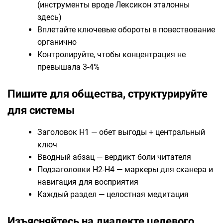
(инструменты вроде Лексикон эталонны
здесь)
Вплетайте ключевые обороты в повествование
органично
Контролируйте, чтобы концентрация не
превышала 3-4%
Пишите для общества, структурируйте
для системы
Заголовок H1 — обет выгоды + центральный
ключ
Вводный абзац — вердикт боли читателя
Подзаголовки H2-H4 — маркеры для сканера и
навигация для восприятия
Каждый раздел — целостная медитация
Изъясняйтесь на диалекте целевого