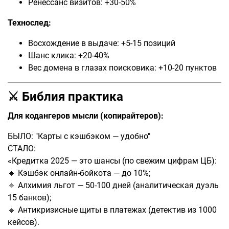
Ренессанс визитов: +30-50%
Технослед:
Восхождение в выдаче: +5-15 позиций
Шанс клика: +20-40%
Вес домена в глазах поисковика: +10-20 пунктов
⚔️ Библия практика
Для кодангеров мысли (копирайтеров):
БЫЛО: "Карты с кэшбэком — удобно"
СТАЛО:
«Кредитка 2025 — это шансы (по свежим цифрам ЦБ):
🔹 Кэшбэк онлайн-бойкота — до 10%;
🔹 Алхимия льгот — 50-100 дней (аналитическая дуэль
15 банков);
🔹 Антикризисные щиты в платежах (детектив из 1000
кейсов).