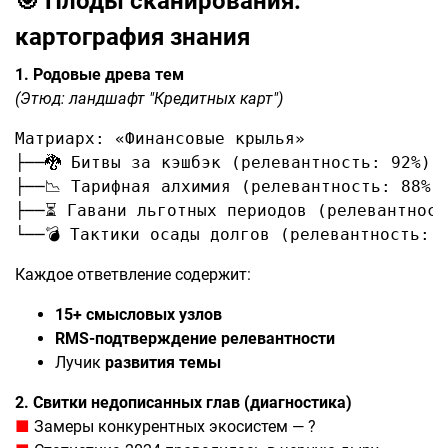
🎯
Плоды сканирования:
картография знания
1. Родовые древа тем
(Этюд: ландшафт "Кредитных карт")
Матриарх: «Финансовые крылья»

├──🐉 Битвы за кэшбэк (релевантность: 92%)

├──📉 Тарифная алхимия (релевантность: 88%)

├──⏳ Гавани льготных периодов (релевантност
Каждое ответвление содержит:
15+ смысловых узлов
RMS-подтверждение релевантности
Лучик
развития темы
2. Свитки недописанных глав (диагностика)
■
Замеры конкурентных экосистем — ?