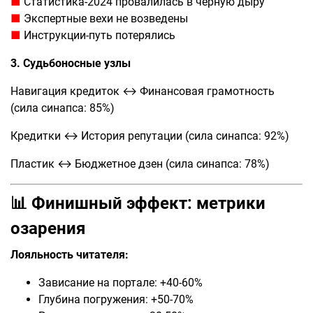
■
Статистика-2024 провалилась в черную дыру
■
Экспертные вехи не возведены
■
Инструкции-путь потерялись
3. Судьбоносные узлы
Навигация кредиток ↔ Финансовая грамотность
(сила синапса: 85%)
Кредитки ↔ История репутации (сила синапса: 92%)
Пластик ↔ Бюджетное дзен (сила синапса: 78%)
📊
Финишный эффект: метрики
озарения
Лояльность читателя:
Зависание на портале: +40-60%
Глубина погружения: +50-70%