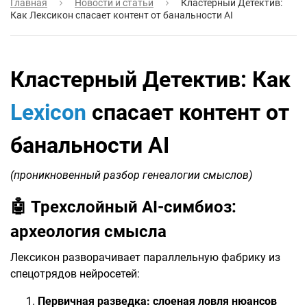
Главная
Новости и статьи
Кластерный Детектив:
Как Лексикон спасает контент от банальности AI
Кластерный Детектив: Как
Lexicon
спасает контент от
банальности AI
(проникновенный разбор генеалогии смыслов)
🤖
Трехслойный AI-симбиоз:
археология смысла
Лексикон разворачивает параллельную фабрику из
спецотрядов нейросетей:
Первичная разведка: слоеная ловля нюансов