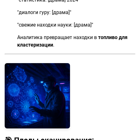
"диалоги гуру: [драма]"
"свежие находки науки: [драма]"
Аналитика превращает находки в
топливо для
кластеризации
.