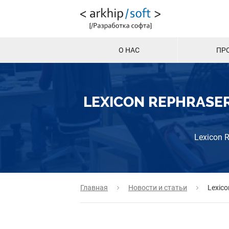
О НАС
ПР
LEXICON REPHRASE
Lexicon 
Главная
Новости и статьи
Lexico