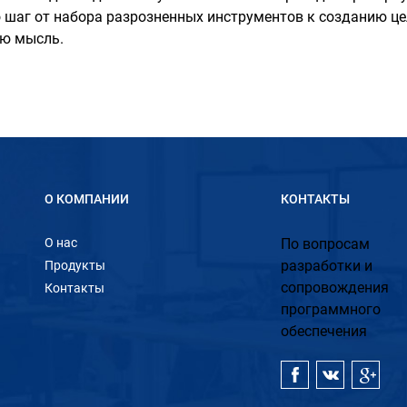
шаг от набора разрозненных инструментов к созданию цел
ую мысль.
О КОМПАНИИ
КОНТАКТЫ
О нас
По вопросам
разработки и
Продукты
сопровождения
Контакты
программного
обеспечения