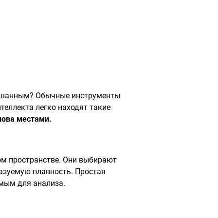
услышанным? Обычные инструменты
теллекта легко находят такие
лова местами.
ом пространстве. Они выбирают
азуемую плавность. Простая
емым для анализа.