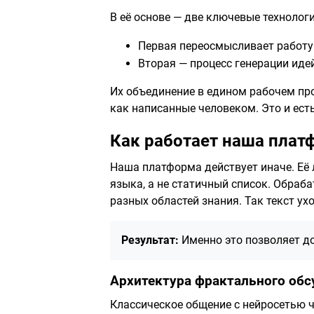
В её основе — две ключевые технологи
Первая переосмысливает работу
Вторая — процесс генерации иде
Их объединение в едином рабочем пр
как написанные человеком. Это и ест
Как работает наша плат
Наша платформа действует иначе. Её
языка, а не статичный список. Обраб
разных областей знания. Так текст ух
Результат:
Именно это позволяет до
Архитектура фрактального об
Классическое общение с нейросетью 