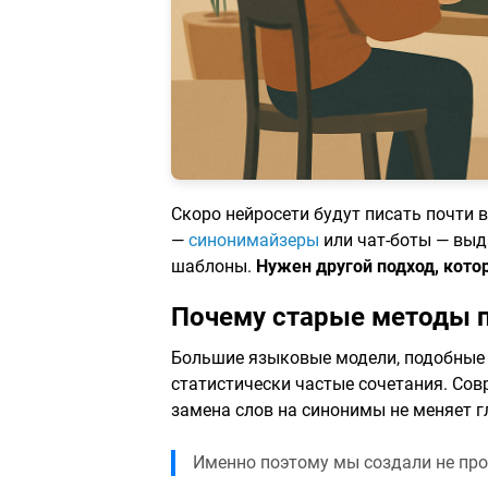
Скоро нейросети будут писать почти 
—
синонимайзеры
или чат-боты — выда
шаблоны.
Нужен другой подход, кото
Почему старые методы п
Большие языковые модели, подобные 
статистически частые сочетания. Со
замена слов на синонимы не меняет г
Именно поэтому мы создали не прос