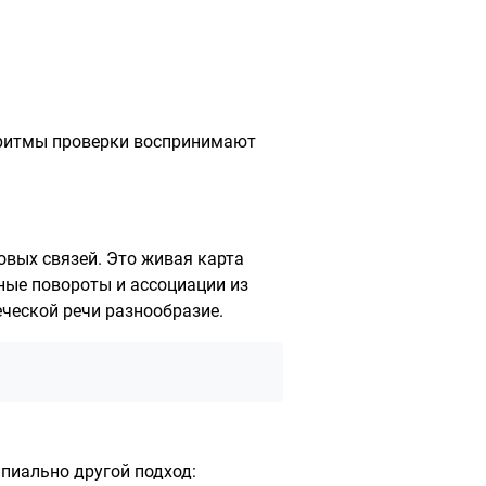
оритмы проверки воспринимают
вых связей. Это живая карта
ные повороты и ассоциации из
еческой речи разнообразие.
пиально другой подход: