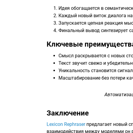
Идея обогащается в семантичес
Каждый новый виток диалога на
Запускается цепная реакция мы
Финальный вывод синтезирует с
Ключевые преимуществ
Смысл раскрывается с новых ст
Текст звучит свежо и убедительн
Уникальность становится сигнал
Масштабирование без потери ка
Автоматизац
Заключение
Lexicon Rephraser
предлагает новый сп
взаимодействия между моделями он ре