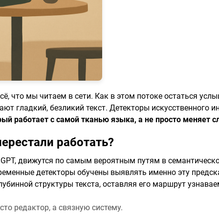
всё, что мы читаем в сети. Как в этом потоке остаться 
ют гладкий, безликий текст. Детекторы искусственного ин
рый работает с самой тканью языка, а не просто меняет с
ерестали работать?
GPT, движутся по самым вероятным путям в семантическ
временные детекторы обучены выявлять именно эту предск
лубинной структуры текста, оставляя его маршрут узнава
то редактор, а связную систему.